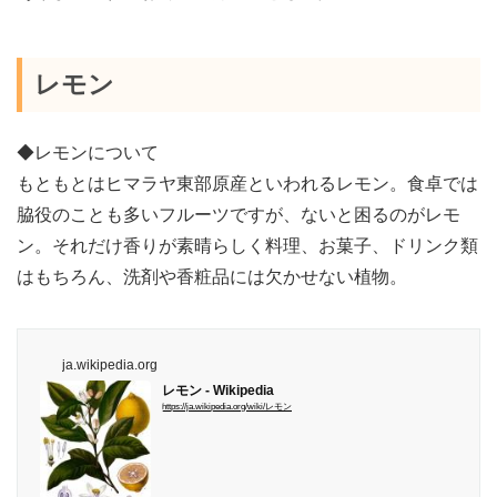
レモン
◆レモンについて
もともとはヒマラヤ東部原産といわれるレモン。食卓では
脇役のことも多いフルーツですが、ないと困るのがレモ
ン。それだけ香りが素晴らしく料理、お菓子、ドリンク類
はもちろん、洗剤や香粧品には欠かせない植物。
ja.wikipedia.org
レモン - Wikipedia
https://ja.wikipedia.org/wiki/レモン