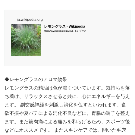
ja.wikipedia.org
レモングラス - Wikipedia
https://ja.wikipedia.org/wiki/レモングラス
◆レモングラスのアロマ効果
レモングラスの精油は色が濃くついています。気持ちを落
ち着け、リラックスさせると共に、心にエネルギーを与え
ます。 副交感神経を刺激し消化を促すといわれます。食
欲不振や夏バテによる消化不良などに。胃腸の調子を整え
ます。また筋肉痛による痛みを和らげるため、スポーツ後
などにオススメです。 またスキンケアでは、開いた毛穴