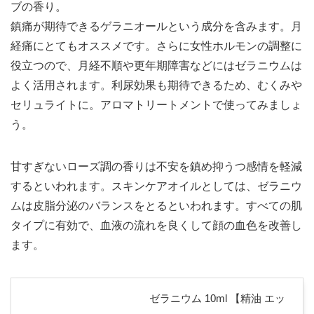
ブの香り。
鎮痛が期待できるゲラニオールという成分を含みます。月
経痛にとてもオススメです。さらに女性ホルモンの調整に
役立つので、月経不順や更年期障害などにはゼラニウムは
よく活用されます。利尿効果も期待できるため、むくみや
セリュライトに。アロマトリートメントで使ってみましょ
う。
甘すぎないローズ調の香りは不安を鎮め抑うつ感情を軽減
するといわれます。スキンケアオイルとしては、ゼラニウ
ムは皮脂分泌のバランスをとるといわれます。すべての肌
タイプに有効で、血液の流れを良くして顔の血色を改善し
ます。
ゼラニウム 10ml 【精油 エッ