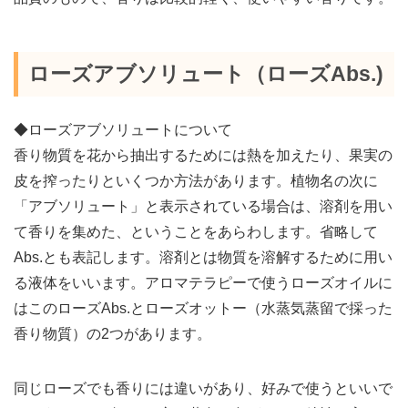
ローズアブソリュート（ローズAbs.)
◆ローズアブソリュートについて
香り物質を花から抽出するためには熱を加えたり、果実の
皮を搾ったりといくつか方法があります。植物名の次に
「アブソリュート」と表示されている場合は、溶剤を用い
て香りを集めた、ということをあらわします。省略して
Abs.とも表記します。溶剤とは物質を溶解するために用い
る液体をいいます。アロマテラピーで使うローズオイルに
はこのローズAbs.とローズオットー（水蒸気蒸留で採った
香り物質）の2つがあります。
同じローズでも香りには違いがあり、好みで使うといいで