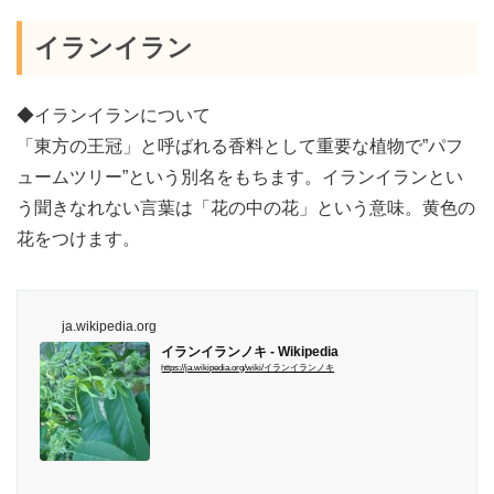
イランイラン
◆イランイランについて
「東方の王冠」と呼ばれる香料として重要な植物で”パフ
ュームツリー”という別名をもちます。イランイランとい
う聞きなれない言葉は「花の中の花」という意味。黄色の
花をつけます。
ja.wikipedia.org
イランイランノキ - Wikipedia
https://ja.wikipedia.org/wiki/イランイランノキ