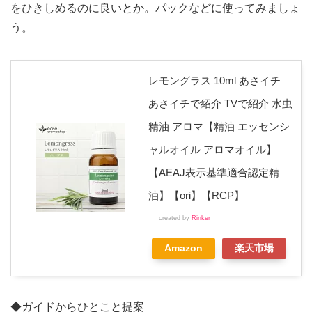
をひきしめるのに良いとか。パックなどに使ってみましょ
う。
レモングラス 10ml あさイチ
あさイチで紹介 TVで紹介 水虫
精油 アロマ【精油 エッセンシ
ャルオイル アロマオイル】
【AEAJ表示基準適合認定精
油】【ori】【RCP】
created by
Rinker
Amazon
楽天市場
◆ガイドからひとこと提案