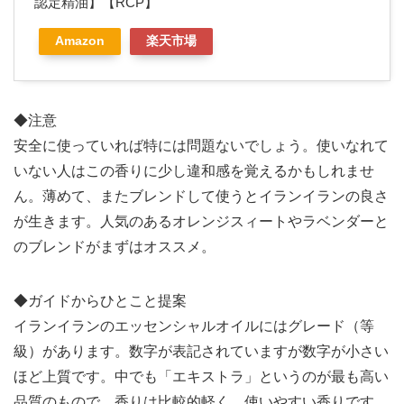
認定精油】【RCP】
Amazon
楽天市場
◆注意
安全に使っていれば特には問題ないでしょう。使いなれて
いない人はこの香りに少し違和感を覚えるかもしれませ
ん。薄めて、またブレンドして使うとイランイランの良さ
が生きます。人気のあるオレンジスィートやラベンダーと
のブレンドがまずはオススメ。
◆ガイドからひとこと提案
イランイランのエッセンシャルオイルにはグレード（等
級）があります。数字が表記されていますが数字が小さい
ほど上質です。中でも「エキストラ」というのが最も高い
品質のもので、香りは比較的軽く、使いやすい香りです。