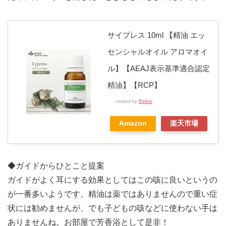
サイプレス 10ml 【精油 エッ
センシャルオイル アロマオイ
ル】【AEAJ表示基準適合認定
精油】【RCP】
created by
Rinker
Amazon
楽天市場
◆ガイドからひとこと提案
ガイドがよく耳にする効果としてはこの咳に良いというの
が一番多いようです。精油は薬ではありませんので重い症
状には勧めませんが、でも子どもの咳などに使わない手は
ありませんね。お部屋で芳香浴として是非！