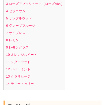
3
ローズアブソリュート（ローズAbs.)
4
ゼラニウム
5
サンダルウッド
6
グレープフルーツ
7
サイプレス
8
レモン
9
レモングラス
10
オレンジスイート
11
シダーウッド
12
ペパーミント
13
クラリセージ
14
ティートゥリー