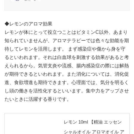
◆レモンのアロマ効果
レモンが体にとって役立つことはビタミンC以外、あまり
知られていませんが、アロマテラピーでは色々な効能を期
待してレモンを活用します。 まず感染症や傷から身を守
るといわれます。それは白血球を刺激する効果があると考
えられるから。気管支炎や流感、腸内感染症の際には解熱
が期待できるといわれます。また消化については、消化促
進、食欲増進も期待できます。心理面では、気分を明るく
し頭の働きを活性化するといいます。集中力をアップさせ
たいときに活躍する香りです。
レモン 10ml 【精油 エッセン
シャルオイル アロマオイル ア