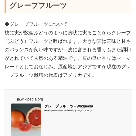
グレープフルーツ
◆グレープフルーツについて
枝に実が数個ぶどうのように房状に実ることからグレープ
（ぶどう）フルーツと呼ばれます。大きな実は苦味と甘さ
のバランスが良い味ですが、皮に含まれる香りもまた調和
がとれていて人気のある精油です。皮の良い香りはマーマ
レードとしておなじみ。原産地はアジアですが現在のグレ
ープフルーツ栽培の代表はアメリカです。
ja.wikipedia.org
グレープフルーツ - Wikipedia
https://ja.wikipedia.org/wiki/グレープフルーツ