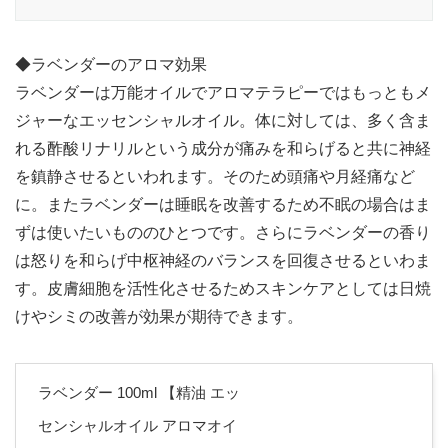
◆ラベンダーのアロマ効果
ラベンダーは万能オイルでアロマテラピーではもっともメ
ジャーなエッセンシャルオイル。体に対しては、多く含ま
れる酢酸リナリルという成分が痛みを和らげると共に神経
を鎮静させるといわれます。そのため頭痛や月経痛など
に。またラベンダーは睡眠を改善するため不眠の場合はま
ずは使いたいもののひとつです。さらにラベンダーの香り
は怒りを和らげ中枢神経のバランスを回復させるといわま
す。皮膚細胞を活性化させるためスキンケアとしては日焼
けやシミの改善が効果が期待できます。
ラベンダー 100ml 【精油 エッ
センシャルオイル アロマオイ