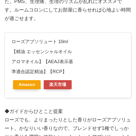
た。PMS、生理痛、生理のリズムが乱れにオススメで
す。ルームコロンにしてお部屋に香らせれば心地よい時間
が過ごせます。
ローズアブソリュート 10ml
【精油 エッセンシャルオイル
アロマオイル】【AEAJ表示基
準適合認定精油】【RCP】
Amazon
楽天市場
◆ガイドからひとこと提案
ローズでも、よりまったりとした香りがローズアブソリュ
ート。かなりいい香りなので、ブレンドせず1種でしっか