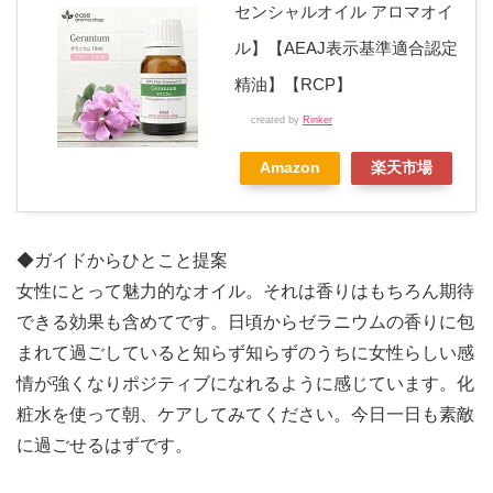
センシャルオイル アロマオイ
ル】【AEAJ表示基準適合認定
精油】【RCP】
created by
Rinker
Amazon
楽天市場
◆ガイドからひとこと提案
女性にとって魅力的なオイル。それは香りはもちろん期待
できる効果も含めてです。日頃からゼラニウムの香りに包
まれて過ごしていると知らず知らずのうちに女性らしい感
情が強くなりポジティブになれるように感じています。化
粧水を使って朝、ケアしてみてください。今日一日も素敵
に過ごせるはずです。