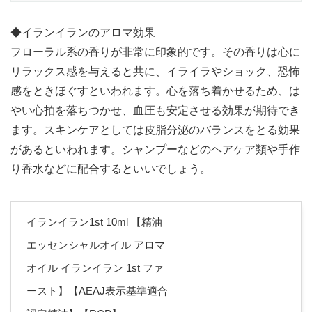
◆イランイランのアロマ効果
フローラル系の香りが非常に印象的です。その香りは心に
リラックス感を与えると共に、イライラやショック、恐怖
感をときほぐすといわれます。心を落ち着かせるため、は
やい心拍を落ちつかせ、血圧も安定させる効果が期待でき
ます。スキンケアとしては皮脂分泌のバランスをとる効果
があるといわれます。シャンプーなどのヘアケア類や手作
り香水などに配合するといいでしょう。
イランイラン1st 10ml 【精油
エッセンシャルオイル アロマ
オイル イランイラン 1st ファ
ースト】【AEAJ表示基準適合