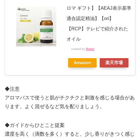
ロマ ギフト】【AEAJ表示基準
適合認定精油】【ori】
【RCP】テレビで紹介された
オイル
created by
Rinker
Amazon
楽天市場
◆注意
アロマバスで使うと肌がチクチクと刺激を感じる場合があ
ります。よく混ぜるなど気を配りましょう。
◆ガイドからひとこと提案
濃度を高く（滴数を多く）すると、少し香りがきつく感じ