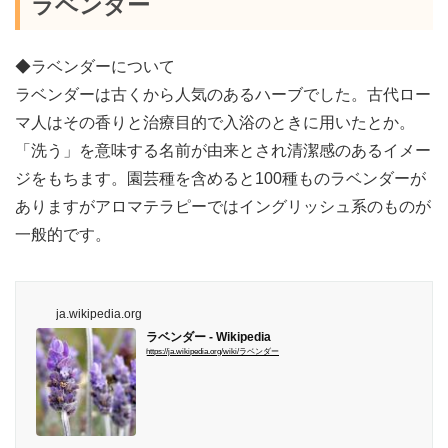
ラベンダー
◆ラベンダーについて
ラベンダーは古くから人気のあるハーブでした。古代ロー
マ人はその香りと治療目的で入浴のときに用いたとか。
「洗う」を意味する名前が由来とされ清潔感のあるイメー
ジをもちます。園芸種を含めると100種ものラベンダーが
ありますがアロマテラピーではイングリッシュ系のものが
一般的です。
ja.wikipedia.org
ラベンダー - Wikipedia
https://ja.wikipedia.org/wiki/ラベンダー