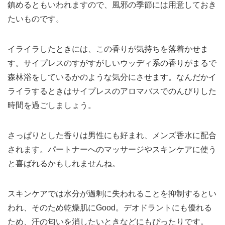
鎮めるともいわれますので、風邪の季節には用意しておき
たいものです。
イライラしたときには、この香りが気持ちを落着かせま
す。サイプレスのすがすがしいウッディ系の香りがまるで
森林浴をしているかのような気分にさせます。なんだかイ
ライラするときはサイプレスのアロマバスでのんびりした
時間を過ごしましょう。
さっぱりとした香りは男性にも好まれ、メンズ香水に配合
されます。パートナーへのマッサージやスキンケアに使う
と喜ばれるかもしれませんね。
スキンケアでは水分が過剰に失われることを抑制するとい
われ、そのため乾燥肌にGood。デオドラントにも優れる
ため、汗の匂いを消したいときなどにもぴったりです。