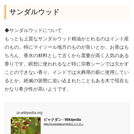
サンダルウッド
◆サンダルウッドについて
もっとも上質なサンダルウッド精油がとれるのはインド産
のもの。特にマイソール地方のものが良いとか。お香はも
ちろん、香水の材料として古くから需要が高く人気のある
香りです。瞑想に使われるなど特に宗教シーンでは欠かす
ことのできない香り。インドでは火葬用の薪に使用してい
るとか。絶滅の状態に追い込まれたこともある木で現在も
かなり希少性が高いようです。
ja.wikipedia.org
ビャクダン - Wikipedia
https://ja.wikipedia.org/wiki/ビャクダン