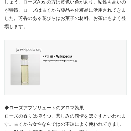
しょう。ローズAbs.の方は黄色い色があり、粘性も高いの
が特徴。ローズは古くから薬品や化粧品に活用されてきま
した。芳香のある花びらはお菓子の材料、お茶にもよく登
場します。
ja.wikipedia.org
バラ油 - Wikipedia
https://ja.wikipedia.org/wiki/バラ油
◆ローズアブソリュートのアロマ効果
ローズの香りは抑うつ、悲しみの感情をほぐすといわれま
す。古くから女性ならではの不調によく使われてきまし