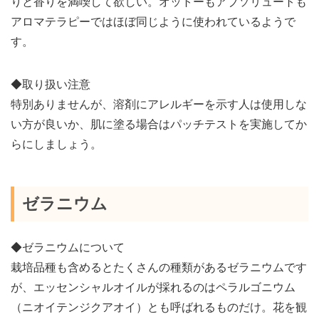
りと香りを満喫して欲しい。オットーもアブソリュートも
アロマテラピーではほぼ同じように使われているようで
す。
◆取り扱い注意
特別ありませんが、溶剤にアレルギーを示す人は使用しな
い方が良いか、肌に塗る場合はパッチテストを実施してか
らにしましょう。
ゼラニウム
◆ゼラニウムについて
栽培品種も含めるとたくさんの種類があるゼラニウムです
が、エッセンシャルオイルが採れるのはペラルゴニウム
（ニオイテンジクアオイ）とも呼ばれるものだけ。花を観