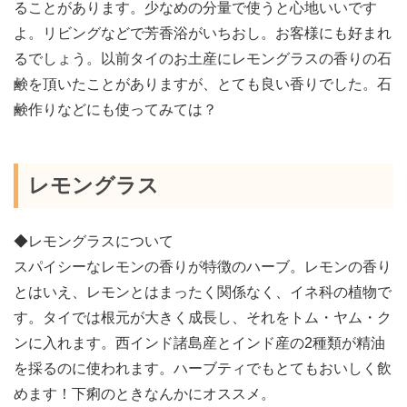
ることがあります。少なめの分量で使うと心地いいです
よ。リビングなどで芳香浴がいちおし。お客様にも好まれ
るでしょう。以前タイのお土産にレモングラスの香りの石
鹸を頂いたことがありますが、とても良い香りでした。石
鹸作りなどにも使ってみては？
レモングラス
◆レモングラスについて
スパイシーなレモンの香りが特徴のハーブ。レモンの香り
とはいえ、レモンとはまったく関係なく、イネ科の植物で
す。タイでは根元が大きく成長し、それをトム・ヤム・ク
ンに入れます。西インド諸島産とインド産の2種類が精油
を採るのに使われます。ハーブティでもとてもおいしく飲
めます！下痢のときなんかにオススメ。