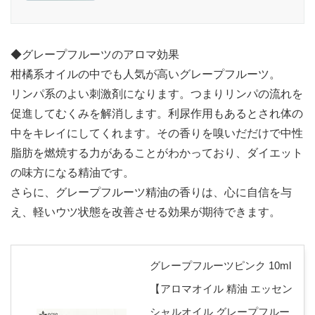
◆グレープフルーツのアロマ効果
柑橘系オイルの中でも人気が高いグレープフルーツ。
リンパ系のよい刺激剤になります。つまりリンパの流れを
促進してむくみを解消します。利尿作用もあるとされ体の
中をキレイにしてくれます。その香りを嗅いだだけで中性
脂肪を燃焼する力があることがわかっており、ダイエット
の味方になる精油です。
さらに、グレープフルーツ精油の香りは、心に自信を与
え、軽いウツ状態を改善させる効果が期待できます。
グレープフルーツピンク 10ml
【アロマオイル 精油 エッセン
シャルオイル グレープフルー