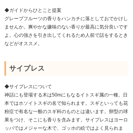
◆ガイドからひとこと提案
グレープフルーツの香りをハンカチに落としておでかけし
ませんか。爽やかな嫌味のない香りが最高に気分良いです
よ。心の強さを引き出してくれるため人前で話をするとき
などがオススメ。
サイプレス
◆サイプレスについて
神話にも登場する木は50mにもなるイトスギ属の一種。日
本ではホソイトスギの名で知られます。スギといっても花
粉症で有名な一般のスギ科のものとは違います。卵型の球
果をつけ、そこにも香りを含みます。サイプレスはヨーロ
ッパではメジャーな木で、ゴッホの絵ではよく見られま