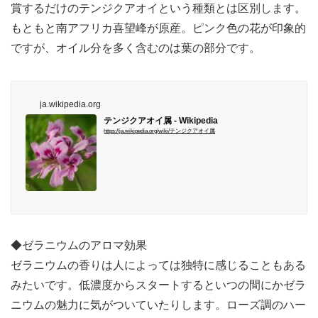
賞するだけのテンジクアオイという種類とは区別します。
もともと南アフリカ喜望峰が原産。ピンク色の花が印象的
ですが、オイル分を多く含むのは葉の部分です。
ja.wikipedia.org
テンジクアオイ属 - Wikipedia
https://ja.wikipedia.org/wiki/テンジクアオイ属
◆ゼラニウムのアロマ効果
ゼラニウムの香りは人によっては独特に感じることもある
みたいです。低濃度からスタートするといつの間にかゼラ
ニウムの魅力に気がついていたりします。ローズ調のハー