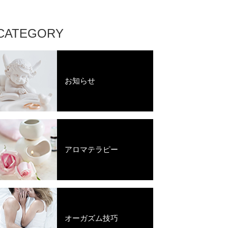
CATEGORY
お知らせ
アロマテラピー
オーガズム技巧