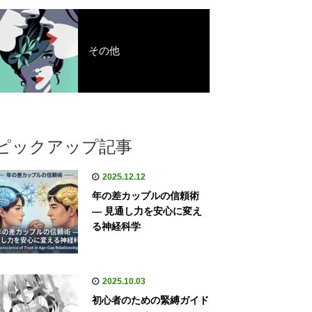
その他
ピックアップ記事
2025.12.12
年の差カップルの信頼術
— 見通し力を安心に変え
る神経科学
2025.10.03
初心者のための緊縛ガイド