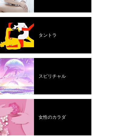
タントラ
スピリチャル
女性のカラダ