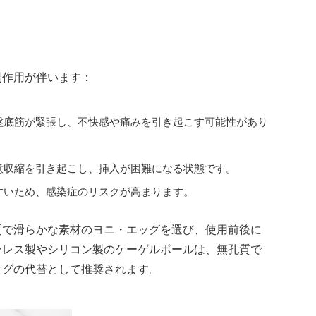
ク
副作用が伴います：
盤底筋が緊張し、不快感や痛みを引き起こす可能性があり
意収縮を引き起こし、挿入が困難になる状態です。
すいため、感染症のリスクが高まります。
質で滑らかな素材のヨニ・エッグを選び、使用前後に
ンレス製やシリコン製のケーゲルボールは、無孔質で
ッグの代替として推奨されます。