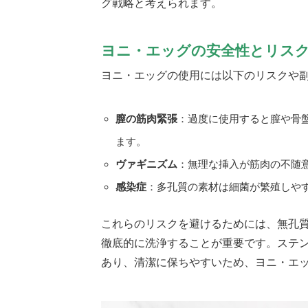
グ戦略と考えられます。
ヨニ・エッグの安全性とリス
ヨニ・エッグの使用には以下のリスクや
膣の筋肉緊張
：過度に使用すると膣や骨
ます。
ヴァギニズム
：無理な挿入が筋肉の不随
感染症
：多孔質の素材は細菌が繁殖しや
これらのリスクを避けるためには、無孔
徹底的に洗浄することが重要です。ステ
あり、清潔に保ちやすいため、ヨニ・エ