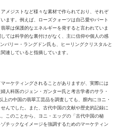
、アメジストなど様々な素材で作られており、それぞ
ています。例えば、ローズクォーツは自己愛やパート
ト翡翠は保護的なエネルギーを発すると言われていま
関しては科学的な裏付けがなく、主に信仰や個人の感
、キンバリー・ラングドン氏も、ヒーリングクリスタルと
に関連していると指摘しています。
てマーケティングされることがありますが、実際には
産婦人科医のジェン・ガンター氏と考古学者のサラ・
00以上の中国の翡翠工芸品を調査しても、膣内にヨニ・
ませんでした。また、古代中国の文献や歴史的記録に
ん。このことから、ヨニ・エッグの「古代中国の秘
キゾチックなイメージを強調するためのマーケティン