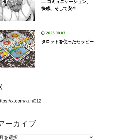
— コミュニケーション、
快感、そして安全
2025.08.03
タロットを使ったセラピー
X
ttps://x.com/kuni012
アーカイブ
ア