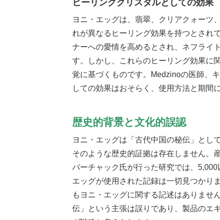
ヒーリングクリスタルとしての効果
ヨニ・エッグは、翡翠、クリアクォーツ
れが異なるヒーリング効果を持つとされ
ナーへの愛情を高めるとされ、ネフライ
す。しかし、これらのヒーリング効果に
覚に基づくものです。Medzinoの医師
しての効果はおそらく、使用方法と期間
歴史的背景と文化的誤認
ヨニ・エッグは「古代中国の秘伝」とし
そのような歴史的証拠は存在しません。
パーチャック氏が行った研究では、5,0
エッグが使用された記録は一切見つかり
もヨニ・エッグに関する記述はありませ
伝」という主張は誤りであり、製品のエ