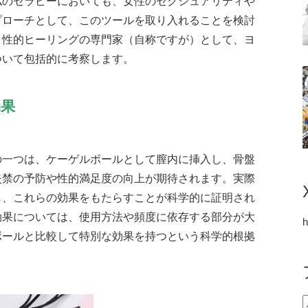
私のセラピーにおいても、女性のセクシュアリティや
プローチとして、このツールを取り入れることを検討
、性的ヒーリングの専門家（自称ですが）として、ヨ
ついて包括的に考察します。
効果
の一つは、ケーゲルボールとして膣内に挿入し、骨盤
失禁の予防や性的満足度の向上が期待されます。実際
し、これらの効果をもたらすことが科学的に証明され
効果については、使用方法や頻度に依存する部分が大
h
ボールと比較して特別な効果を持つという科学的根拠